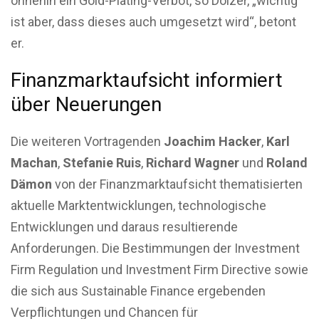
ohnehin ein Gold-Plating-Verbot, so Dolzer, „wichtig
ist aber, dass dieses auch umgesetzt wird“, betont
er.
Finanzmarktaufsicht informiert
über Neuerungen
Die weiteren Vortragenden
Joachim Hacker
,
Karl
Machan
,
Stefanie Ruis
,
Richard Wagner
und
Roland
Dämon
von der Finanzmarktaufsicht thematisierten
aktuelle Marktentwicklungen, technologische
Entwicklungen und daraus resultierende
Anforderungen. Die Bestimmungen der Investment
Firm Regulation und Investment Firm Directive sowie
die sich aus Sustainable Finance ergebenden
Verpflichtungen und Chancen für