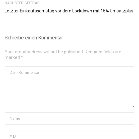
NÄCHSTER BEITRAG
Letzter Einkaufssamstag vor dem Lockdown mit 15% Umsatzplus
Schreibe einen Kommentar
Your email address will not be published. Required fields are
marked *