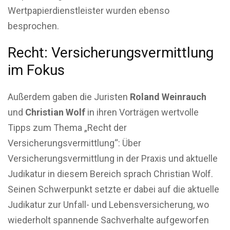
Wertpapierdienstleister wurden ebenso
besprochen.
Recht: Versicherungsvermittlung
im Fokus
Außerdem gaben die Juristen
Roland Weinrauch
und
Christian Wolf
in ihren Vorträgen wertvolle
Tipps zum Thema „Recht der
Versicherungsvermittlung“: Über
Versicherungsvermittlung in der Praxis und aktuelle
Judikatur in diesem Bereich sprach Christian Wolf.
Seinen Schwerpunkt setzte er dabei auf die aktuelle
Judikatur zur Unfall- und Lebensversicherung, wo
wiederholt spannende Sachverhalte aufgeworfen