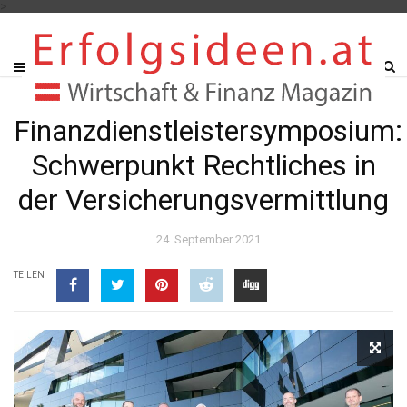
>
Finanzdienstleistersymposium:
Schwerpunkt Rechtliches in
der Versicherungsvermittlung
24. September 2021
TEILEN