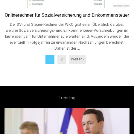
Onlinerechner für Sozialversicherung und Einkommensteuer
Der SV- und Steuer-Rechner der WKO gibt einen Überblick darüber,
welche Sozialversicherungs- und Einkom­menteuer-Vorschreibungen im
laufenden Jahr für Unternehmer zu erwarten sind. Außerdem werden die
eventuell in Folgejahren zu erwartenden Nachzahlungen berechnet.
Daher ist der ...
1
2
Weiter »
Trending