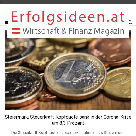
>
Steiermark: Steuerkraft-Kopfquote sank in der Corona-Krise
um 8,3 Prozent
Die Steuerkraft-Kopfquoten, also die Einnahmen aus Steuern und