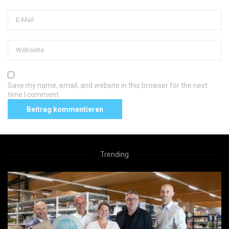
Save my name, email, and website in this browser for the next
time I comment.
Trending