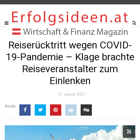
>
Reiserücktritt wegen COVID-
19-Pandemie – Klage brachte
Reiseveranstalter zum
Einlenken
13. Januar 2021
TEILEN