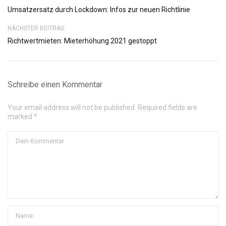
Umsatzersatz durch Lockdown: Infos zur neuen Richtlinie
NÄCHSTER BEITRAG
Richtwertmieten: Mieterhöhung 2021 gestoppt
Schreibe einen Kommentar
Your email address will not be published. Required fields are
marked *