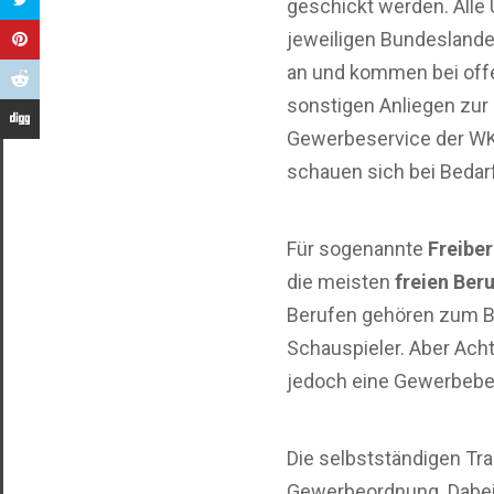
geschickt werden. All
jeweiligen Bundeslande
an und kommen bei offen
sonstigen Anliegen zur
Gewerbeservice der WKO
schauen sich bei Bedarf
Für sogenannte
Freiber
die meisten
freien Ber
Berufen gehören zum Be
Schauspieler. Aber Ach
jedoch eine Gewerbeber
Die selbstständigen Tra
Gewerbeordnung. Dabei s