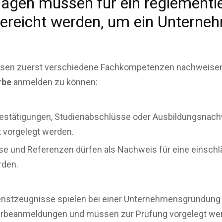
lagen müssen für ein reglementi
ereicht werden, um ein Unterne
en zuerst verschiedene Fachkompetenzen nachweisen
rbe
anmelden zu können:
estätigungen, Studienabschlüsse oder Ausbildungsnach
t vorgelegt werden.
e und Referenzen dürfen als Nachweis für eine einschl
rden.
enstzeugnisse spielen bei einer Unternehmensgründung i
erbeanmeldungen und müssen zur Prüfung vorgelegt wer