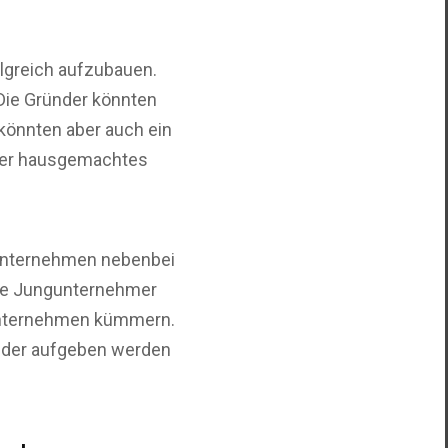
lgreich aufzubauen.
Die Gründer könnten
 könnten aber auch ein
oder hausgemachtes
 Unternehmen nebenbei
 die Jungunternehmer
 Unternehmen kümmern.
ieder aufgeben werden