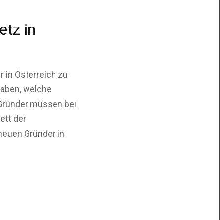
tz in
 in Österreich zu
gaben, welche
 Gründer müssen bei
ett der
neuen Gründer in