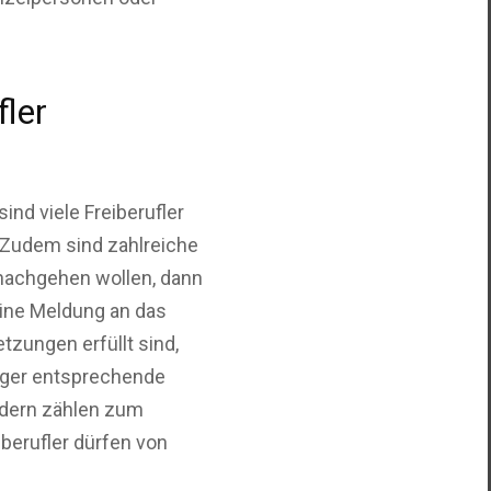
ler
ind viele Freiberufler
. Zudem sind zahlreiche
t nachgehen wollen, dann
eine Meldung an das
tzungen erfüllt sind,
ürger entsprechende
ldern zählen zum
iberufler dürfen von