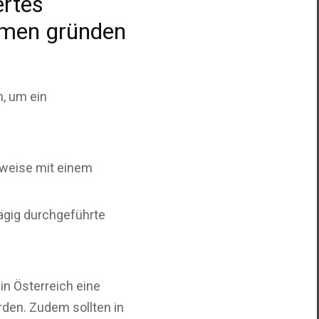
ertes
hmen gründen
, um ein
weise mit einem
ägig durchgeführte
n Österreich eine
den. Zudem sollten in