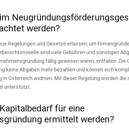
im Neugründungsförderungsgese
eachtet werden?
ue Regelungen und Gesetze erlassen, um Firmengründer
erberechtsnovelle sind viele Gebühren und sonstigen Ab
rnehmensgründung fällig gewesen wären, entfallen. Die
g keine Abgaben mehr bezahlen und können sich kompl
n Österreich widmen. Mit dieser Regelung werden die 
d unterstützt.
Kapitalbedarf für eine
gründung ermittelt werden?