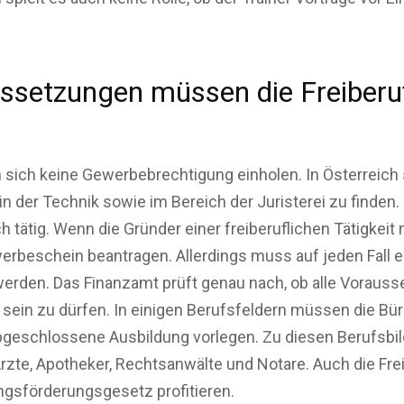
ssetzungen müssen die Freiberuf
 sich keine Gewerbebrechtigung einholen. In Österreich s
n der Technik sowie im Bereich der Juristerei zu finden
ch tätig. Wenn die Gründer einer freiberuflichen Tätigkei
rbeschein beantragen. Allerdings muss auf jeden Fall 
erden. Das Finanzamt prüft genau nach, ob alle Vorausse
ig sein zu dürfen. In einigen Berufsfeldern müssen die B
geschlossene Ausbildung vorlegen. Zu diesen Berufsbi
rzte, Apotheker, Rechtsanwälte und Notare. Auch die Fre
sförderungsgesetz profitieren.