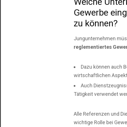
Welche Unter
Gewerbe eing
zu können?
Jungunternehmen müss
reglementiertes Gewe
Dazu können auch B
wirtschaftlichen Aspek
Auch Dienstzeugniss
Tätigkeit verwendet we
Alle Referenzen und Di
wichtige Rolle bei Gew