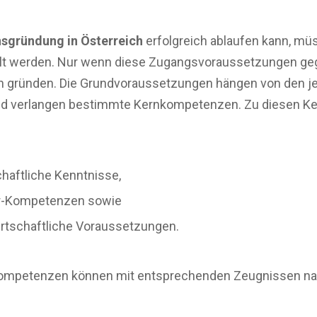
sgründung in Österreich
erfolgreich ablaufen kann, m
llt werden. Nur wenn diese Zugangsvoraussetzungen ge
n gründen. Die Grundvoraussetzungen hängen von den je
und verlangen bestimmte Kernkompetenzen. Zu diesen 
chaftliche Kenntnisse,
r-Kompetenzen sowie
wirtschaftliche Voraussetzungen.
kompetenzen können mit entsprechenden Zeugnissen n