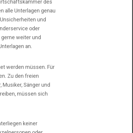
irtschaftskammer des
n alle Unterlagen genau
, Unsicherheiten und
nderservice oder
 gerne weiter und
Unterlagen an.
tet werden müssen. Für
n. Zu den freien
, Musiker, Sänger und
treiben, müssen sich
terliegen keiner
inzelpersonen oder