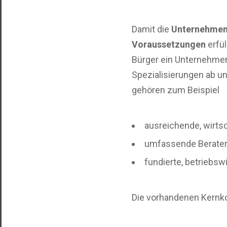
Damit die
Unternehmen
Voraussetzungen
erfü
Bürger ein Unternehme
Spezialisierungen ab 
gehören zum Beispiel
ausreichende, wirts
umfassende Berate
fundierte, betriebs
Die vorhandenen Kern