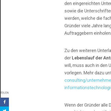
den eingereichten Unter
sowie die Unterschrift
werden, welche die fac
Gründer viele Jahre lan
Auftraggebern einholen
Zu den weiteren Unterl
der
Lebenslauf der Ant
will, muss auch in de
vorlegen. Mehr dazu un
consulting/unternehme
informationstechnolo
TEILEN
Wenn der Gründer alle