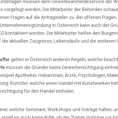
e Unterlagen müssen dem Gewerbeanmeldeservice der W
s vorgelegt werden. Die Mitarbeiter der Behörden schaue
en Fragen auf die Antragsteller zu. Bei offenen Fragen
 Unternehmensgründung in Österreich kann auch der Grü
 kontaktiert werden. Die Mitarbeiter helfen den Bürgern
 die aktuellen Zeugnisse, Lebensläufe und die weiteren 
ufler
gelten in Österreich anderen Regeln, welche beach
ufe
müssen die Gründer keine Gewerberechtigung einhole
ispiel Apotheker, Hebammen, Ärzte, Psychologen, Maler
tung: Künstler, welche einen Handel mit Kunstwerken be
echtigung für den Handel einholen.
iner, welche Seminare, Workshops und Voträge halten, un
pielt es auch keine Rolle, ob der Trainer Vorträge vor E