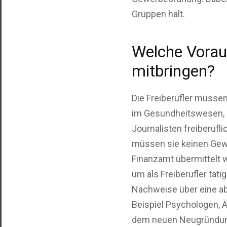
Gruppen hält.
Welche Vorau
mitbringen?
Die Freiberufler müssen
im Gesundheitswesen, i
Journalisten freiberufli
müssen sie keinen Gewe
Finanzamt übermittelt w
um als Freiberufler tät
Nachweise über eine ab
Beispiel Psychologen, Ä
dem neuen Neugründung