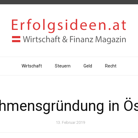
Wirtschaft
Steuern
Geld
Recht
hmensgründung in Ös
13. Februar 2019