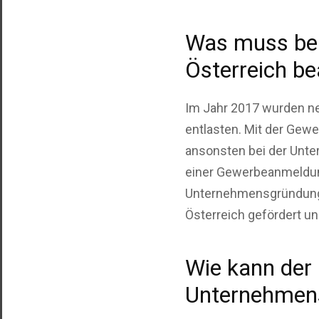
Was muss be
Österreich b
Im Jahr 2017 wurden ne
entlasten. Mit der Gew
ansonsten bei der Unte
einer Gewerbeanmeldun
Unternehmensgründung i
Österreich gefördert un
Wie kann der 
Unternehmens