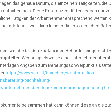
lagen das genaue Datum, die einzelnen Tätigkeiten, die D
en enthalten sein. Diese Referenzen dürfen jedoch nur 
hliche Tätigkeit der Arbeitnehmer entsprechend werten 
g selbstständig war, dann kann er die erforderlichen Re
.
agen, welche bei den zuständigen Behörden eingereicht
ragsteller
. Wer beispielsweise eine Unternehmensbera
n Unterlagen Angaben zum Beratungsschwerpunkt als Un
ter
https://www.wko.at/branchen/w/information-
nsberatung-buchhaltung-
gie/unternehmensberatung/unternehmensgruendung.htm
 Dokumente beisammen hat, dann können diese an die z