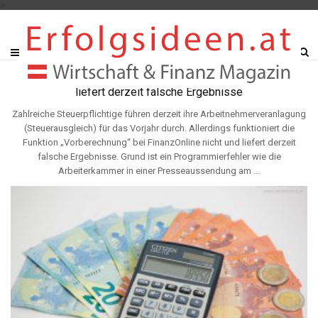
>
Arbeitnehmerveranlagung: FinanzOnline Vorberechnung
liefert derzeit falsche Ergebnisse
Zahlreiche Steuerpflichtige führen derzeit ihre Arbeitnehmerveranlagung
(Steuerausgleich) für das Vorjahr durch. Allerdings funktioniert die
Funktion „Vorberechnung“ bei FinanzOnline nicht und liefert derzeit
falsche Ergebnisse. Grund ist ein Programmierfehler wie die
Arbeiterkammer in einer Presseaussendung am ...