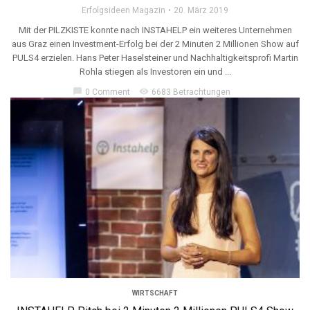
Erfolgsideen Magazin
20. März 2019
Mit der PILZKISTE konnte nach INSTAHELP ein weiteres Unternehmen
aus Graz einen Investment-Erfolg bei der 2 Minuten 2 Millionen Show auf
PULS4 erzielen. Hans Peter Haselsteiner und Nachhaltigkeitsprofi Martin
Rohla stiegen als Investoren ein und ...
chat_bubble
visibility
0 Comment
6683 Betrachtungen
WIRTSCHAFT